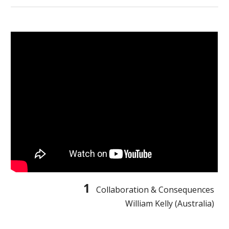
1  
Collaboration & Consequences
William Kelly (Australia)