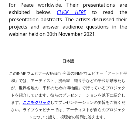
for Peace worldwide.
Their presentations are
exhibited
below
.
CLICK HERE
t
o read the
presentation abstracts
.
The artists discussed their
projects and answer audience questions in
the
webinar held on 30th November 2021.
日本語
このINMPウェビナーArtivism: 今回のINMPウェビナー「アートと平
和」では、アーティスト、漫画家、織り手などの平和活動家たち
が、世界各地の「平和のための博物館」で行っているプロジェク
トを紹介しています。彼らのプレゼンテーションを以下に紹介し
ます。
ここをクリック
してプレゼンテーションの要旨をご覧くだ
さい。ライブウェビナーでは、アーティストが自らのプロジェク
トについて語り、視聴者の質問に答えます。