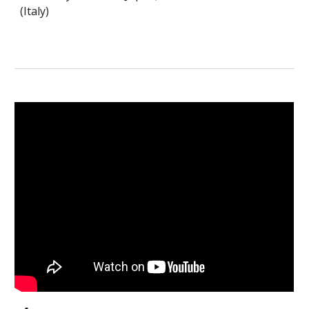
(Italy)